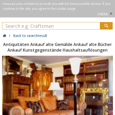
Axxus.eu uses cookies to provide you with the best possible service. If you
continue to the site, you agree to the cookie usage.
×
I agree.
Back to searchresult
Antiquitäten Ankauf alte Gemälde Ankauf alte Bücher
Ankauf Kunstgegenstände Haushaltsauflösungen