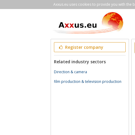
Axxus.eu uses cookies to provide you with the be
Register company
Related industry sectors
Direction & camera
film production & television production