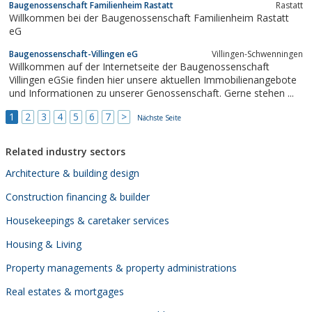
Baugenossenschaft Familienheim Rastatt
Rastatt
Willkommen bei der Baugenossenschaft Familienheim Rastatt
eG
Baugenossenschaft-Villingen eG
Villingen-Schwenningen
Willkommen auf der Internetseite der Baugenossenschaft
Villingen eGSie finden hier unsere aktuellen Immobilienangebote
und Informationen zu unserer Genossenschaft. Gerne stehen ...
1
2
3
4
5
6
7
>
Nächste Seite
Related industry sectors
Architecture & building design
Construction financing & builder
Housekeepings & caretaker services
Housing & Living
Property managements & property administrations
Real estates & mortgages