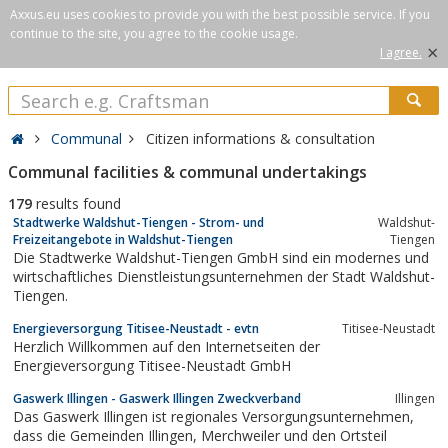
Axxus.eu uses cookies to provide you with the best possible service. If you
continue to the site, you agree to the cookie usage.
×
I agree.
Communal
Citizen informations & consultation
Communal facilities & communal undertakings
179
results found
Stadtwerke Waldshut-Tiengen - Strom- und
Waldshut-
Freizeitangebote in Waldshut-Tiengen
Tiengen
Die Stadtwerke Waldshut-Tiengen GmbH sind ein modernes und
wirtschaftliches Dienstleistungsunternehmen der Stadt Waldshut-
Tiengen.
Energieversorgung Titisee-Neustadt - evtn
Titisee-Neustadt
Herzlich Willkommen auf den Internetseiten der
Energieversorgung Titisee-Neustadt GmbH
Gaswerk Illingen - Gaswerk Illingen Zweckverband
Illingen
Das Gaswerk Illingen ist regionales Versorgungsunternehmen,
dass die Gemeinden Illingen, Merchweiler und den Ortsteil