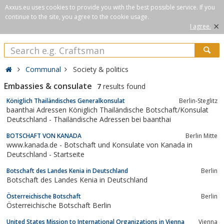
Axxus.eu uses cookies to provide you with the best possible service. If you
continue to the site, you agree to the cookie usage.
×
I agree.
Communal
Society & politics
Embassies & consulate
7
results found
Königlich Thailändisches Generalkonsulat
Berlin-Steglitz
baanthai Adressen Königlich Thailändische Botschaft/Konsulat
Deutschland - Thailändische Adressen bei baanthai
BOTSCHAFT VON KANADA
Berlin Mitte
www.kanada.de - Botschaft und Konsulate von Kanada in
Deutschland - Startseite
Botschaft des Landes Kenia in Deutschland
Berlin
Botschaft des Landes Kenia in Deutschland
Österreichische Botschaft
Berlin
Österreichische Botschaft Berlin
United States Mission to International Organizations in Vienna
Vienna