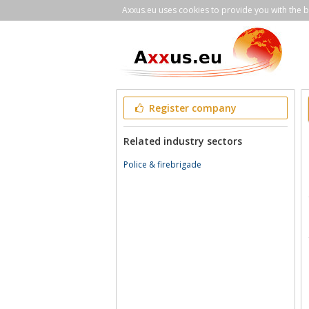
Axxus.eu uses cookies to provide you with the be
Register company
Related industry sectors
Police & firebrigade