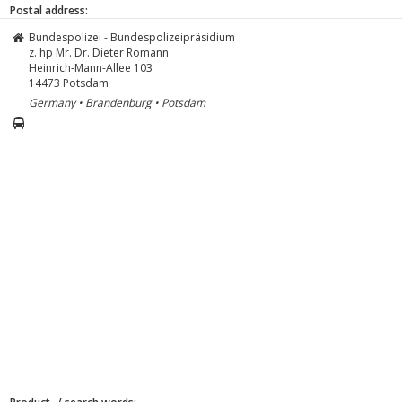
Postal address:
Bundespolizei - Bundespolizeipräsidium
z. hp Mr. Dr. Dieter Romann
Heinrich-Mann-Allee 103
14473
Potsdam
Germany • Brandenburg • Potsdam