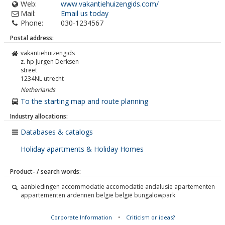
Web:
www.vakantiehuizengids.com/
Mail:
Email us today
Phone:
030-1234567
Postal address:
vakantiehuizengids
z. hp Jurgen Derksen
street
1234NL
utrecht
Netherlands
To the starting map and route planning
Industry allocations:
Databases & catalogs
Holiday apartments & Holiday Homes
Product- / search words:
aanbiedingen accommodatie accomodatie andalusie apartementen
appartementen ardennen belgie belgië bungalowpark
Corporate Information
•
Criticism or ideas?