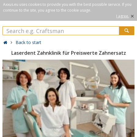
Axxus.eu uses cookies to provide you with the best possible service. If you
continue to the site, you agree to the cookie usage.
×
I agree.
Back to start
Laserdent Zahnklinik für Preiswerte Zahnersatz