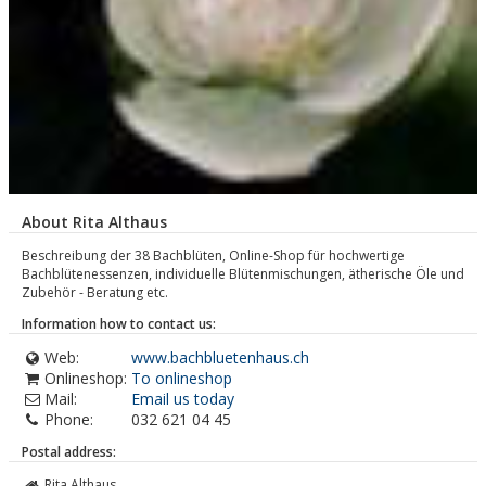
About Rita Althaus
Beschreibung der 38 Bachblüten, Online-Shop für hochwertige
Bachblütenessenzen, individuelle Blütenmischungen, ätherische Öle und
Zubehör - Beratung etc.
Information how to contact us:
Web:
www.bachbluetenhaus.ch
Onlineshop:
To onlineshop
Mail:
Email us today
Phone:
032 621 04 45
Postal address:
Rita Althaus