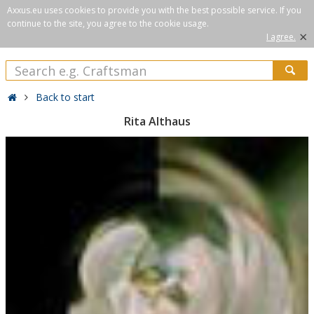
Axxus.eu uses cookies to provide you with the best possible service. If you
continue to the site, you agree to the cookie usage.
×
I agree.
Back to start
Rita Althaus