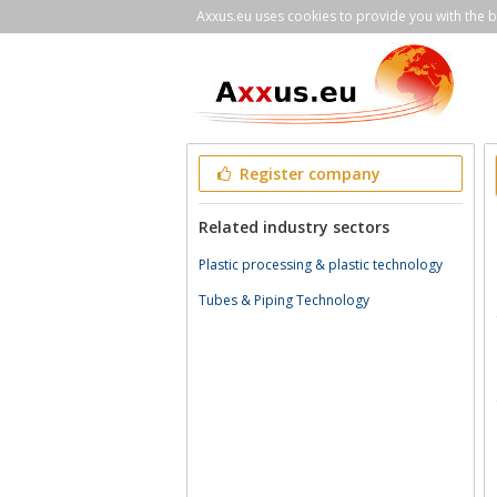
Axxus.eu uses cookies to provide you with the be
Register company
Related industry sectors
Plastic processing & plastic technology
Tubes & Piping Technology