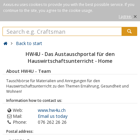
Axxus.eu uses cookies to provide you with the best possible service. If you
continue to the site, you agree to the cookie usage.
×
I agree.
Back to start
HW4U - Das Austauschportal für den
Hauswirtschaftsunterricht - Home
About HW4U - Team
Tauschbörse für Materialien und Anregungen für den
Hauswirtschaftsunterricht zu den Themen Ernährung, Gesundheit und
Wohnen!
Information how to contact us:
Web:
www.hw4u.ch
Mail:
Email us today
Phone:
076 262 26 26
Postal address: