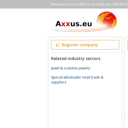
Axxus.eu uses cookies to provide you with the be
Register company
Related industry sectors
Jewel & costume jewelry
Special wholesaler retail trade &
suppliers