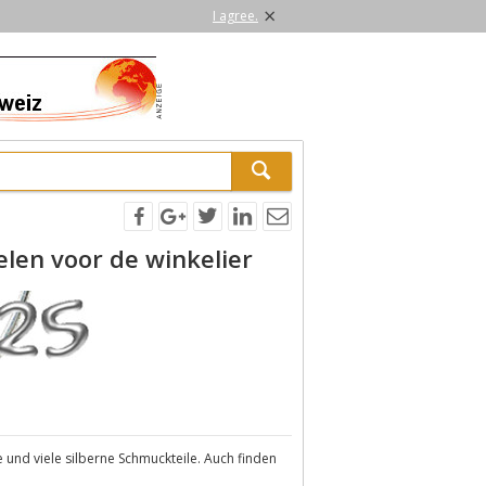
×
I agree.
len voor de winkelier
 und viele silberne Schmuckteile. Auch finden