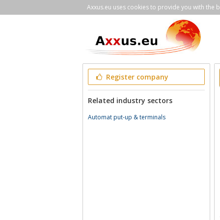
Axxus.eu uses cookies to provide you with the be
Register company
Related industry sectors
Automat put-up & terminals