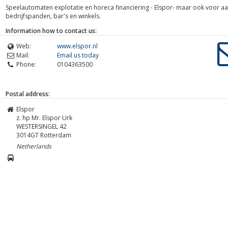
Speelautomaten explotatie en horeca financiering - Elspor- maar ook voor 
bedrijfspanden, bar's en winkels.
Information how to contact us:
Web:
www.elspor.nl
Mail:
Email us today
Phone:
0104363500
Postal address:
Elspor
z. hp Mr. Elspor Urk
WESTERSINGEL 42
3014GT
Rotterdam
Netherlands