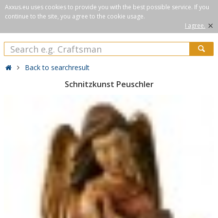
Axxus.eu uses cookies to provide you with the best possible service. If you
continue to the site, you agree to the cookie usage.
×
I agree.
Back to searchresult
Schnitzkunst Peuschler