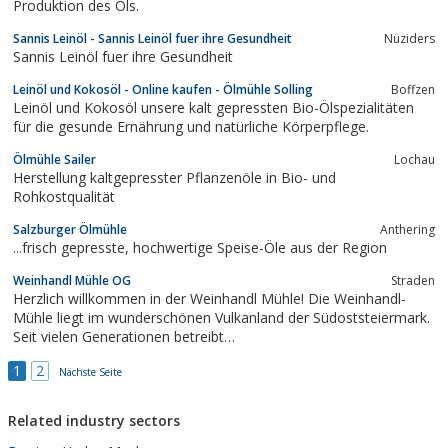
Produktion des Öls.
Sannis Leinöl - Sannis Leinöl fuer ihre Gesundheit
Nüziders
Sannis Leinöl fuer ihre Gesundheit
Leinöl und Kokosöl - Online kaufen - Ölmühle Solling
Boffzen
Leinöl und Kokosöl unsere kalt gepressten Bio-Ölspezialitäten
für die gesunde Ernährung und natürliche Körperpflege.
Ölmühle Sailer
Lochau
Herstellung kaltgepresster Pflanzenöle in Bio- und
Rohkostqualität
Salzburger Ölmühle
Anthering
...frisch gepresste, hochwertige Speise-Öle aus der Region
Weinhandl Mühle OG
Straden
Herzlich willkommen in der Weinhandl Mühle! Die Weinhandl-
Mühle liegt im wunderschönen Vulkanland der Südoststeiermark.
Seit vielen Generationen betreibt…
1
2
Nächste Seite
Related industry sectors