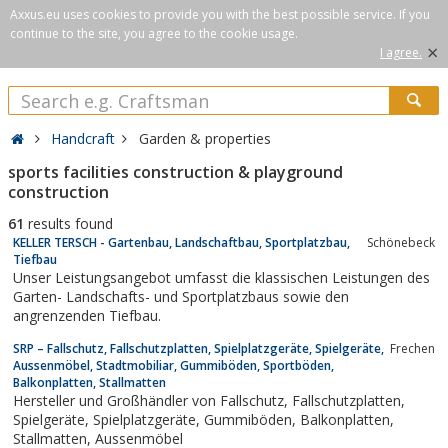
Axxus.eu uses cookies to provide you with the best possible service. If you
continue to the site, you agree to the cookie usage.
×
I agree.
Handcraft
Garden & properties
sports facilities construction & playground
construction
61
results found
KELLER TERSCH - Gartenbau, Landschaftbau, Sportplatzbau,
Schönebeck
Tiefbau
Unser Leistungsangebot umfasst die klassischen Leistungen des
Garten- Landschafts- und Sportplatzbaus sowie den
angrenzenden Tiefbau.
SRP – Fallschutz, Fallschutzplatten, Spielplatzgeräte, Spielgeräte,
Frechen
Aussenmöbel, Stadtmobiliar, Gummiböden, Sportböden,
Balkonplatten, Stallmatten
Hersteller und Großhändler von Fallschutz, Fallschutzplatten,
Spielgeräte, Spielplatzgeräte, Gummiböden, Balkonplatten,
Stallmatten, Aussenmöbel