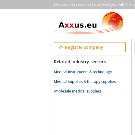
Axxus.eu uses cookies to provide you with the be
Register company
Related industry sectors
Medical instruments & technology
Medical supplies & therapy supplies
wholesale medical supplies