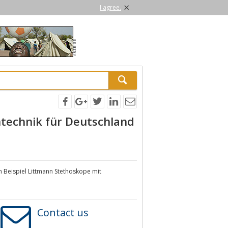
×
I agree.
ntechnik für Deutschland
 Beispiel Littmann Stethoskope mit
Contact us