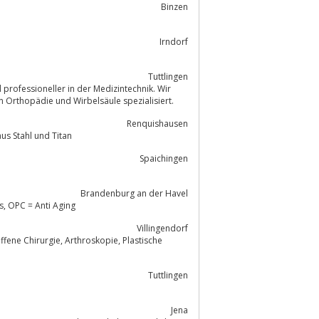
Binzen
Irndorf
Tuttlingen
 professioneller in der Medizintechnik. Wir
n Orthopädie und Wirbelsäule spezialisiert.
Renquishausen
us Stahl und Titan
Spaichingen
Brandenburg an der Havel
, OPC = Anti Aging
Villingendorf
Tuttlingen
Jena