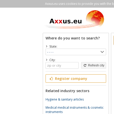
Axxus.eu uses cookies to provide you with the be
Where do you want to search?
State:
City:
Refresh city
Register company
Related industry sectors
Hygiene & sanitary articles
Medical medical instruments & cosmetic
instruments