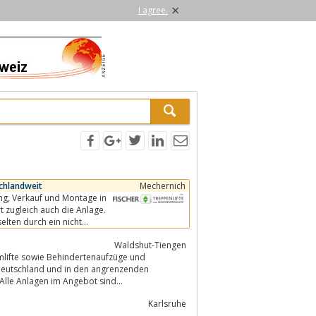
×
I agree.
schlandweit
Mechernich
e in
Waldshut-Tiengen
ormlifte sowie Behindertenaufzüge und
 Deutschland und in den angrenzenden
Alle Anlagen im Angebot sind...
Karlsruhe