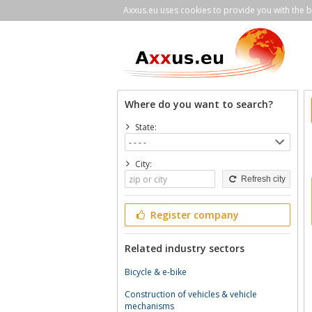
Axxus.eu uses cookies to provide you with the be
Where do you want to search?
State:
City:
Refresh city
Register company
Related industry sectors
Bicycle & e-bike
Construction of vehicles & vehicle
mechanisms