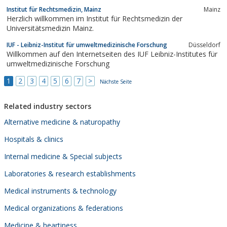
Institut für Rechtsmedizin, Mainz
Mainz
Herzlich willkommen im Institut für Rechtsmedizin der
Universitätsmedizin Mainz.
IUF - Leibniz-Institut für umweltmedizinische Forschung
Düsseldorf
Willkommen auf den Internetseiten des IUF Leibniz-Institutes für
umweltmedizinische Forschung
1
2
3
4
5
6
7
>
Nächste Seite
Related industry sectors
Alternative medicine & naturopathy
Hospitals & clinics
Internal medicine & Special subjects
Laboratories & research establishments
Medical instruments & technology
Medical organizations & federations
Medicine & heartiness