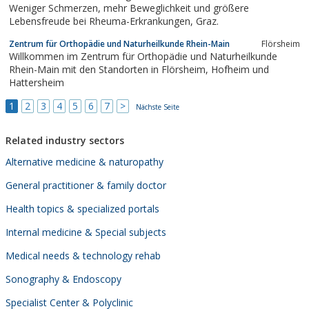
Weniger Schmerzen, mehr Beweglichkeit und größere
Lebensfreude bei Rheuma-Erkrankungen, Graz.
Zentrum für Orthopädie und Naturheilkunde Rhein-Main
Flörsheim
Willkommen im Zentrum für Orthopädie und Naturheilkunde
Rhein-Main mit den Standorten in Flörsheim, Hofheim und
Hattersheim
1
2
3
4
5
6
7
>
Nächste Seite
Related industry sectors
Alternative medicine & naturopathy
General practitioner & family doctor
Health topics & specialized portals
Internal medicine & Special subjects
Medical needs & technology rehab
Sonography & Endoscopy
Specialist Center & Polyclinic