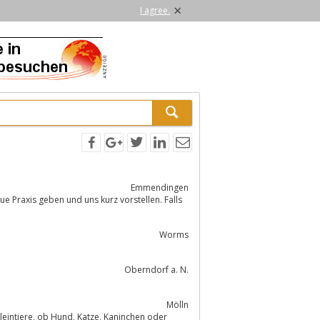
×
I agree.
Emmendingen
ue Praxis geben und uns kurz vorstellen. Falls
Worms
Oberndorf a. N.
Mölln