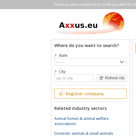
Axxus.eu uses cookies to provide you with the be
Where do you want to search?
State:
City:
Refresh city
Register company
Related industry sectors
Animal homes & animal welfare
associations
Domestic animals & small animals