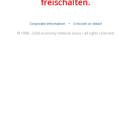
freischalten.
Corporate Information
•
Criticism or ideas?
© 1998 - 2026 economy network axxus • all rights reserved