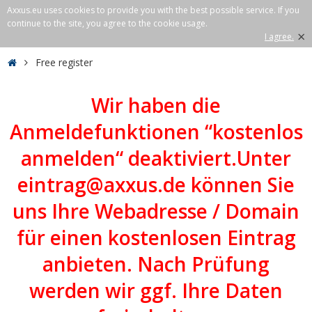
Axxus.eu uses cookies to provide you with the best possible service. If you
continue to the site, you agree to the cookie usage.
×
I agree.
Free register
Wir haben die
Anmeldefunktionen “kostenlos
anmelden“ deaktiviert.Unter
eintrag@axxus.de können Sie
uns Ihre Webadresse / Domain
für einen kostenlosen Eintrag
anbieten. Nach Prüfung
werden wir ggf. Ihre Daten