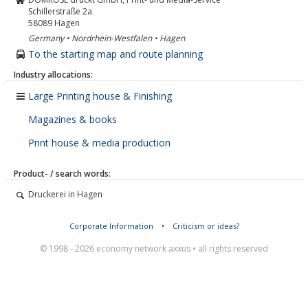
Schillerstraße 2a
58089
Hagen
Germany • Nordrhein-Westfalen • Hagen
To the starting map and route planning
Industry allocations:
Large Printing house & Finishing
Magazines & books
Print house & media production
Product- / search words:
Druckerei in Hagen
Corporate Information
•
Criticism or ideas?
© 1998 - 2026 economy network axxus • all rights reserved