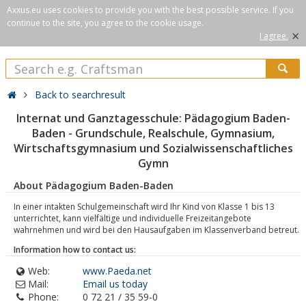
Axxus.eu uses cookies to provide you with the best possible service. If you
continue to the site, you agree to the cookie usage.
×
I agree.
Back to searchresult
Internat und Ganztagesschule: Pädagogium Baden-
Baden - Grundschule, Realschule, Gymnasium,
Wirtschaftsgymnasium und Sozialwissenschaftliches
Gymn
About Pädagogium Baden-Baden
In einer intakten Schulgemeinschaft wird Ihr Kind von Klasse 1 bis 13
unterrichtet, kann vielfältige und individuelle Freizeitangebote
wahrnehmen und wird bei den Hausaufgaben im Klassenverband betreut.
Information how to contact us:
Web:
www.Paeda.net
Mail:
Email us today
Phone:
0 72 21 / 35 59-0