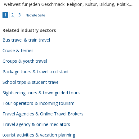
weltweit für jeden Geschmack: Religion, Kultur, Bildung, Politik,
Natur, Geschichte, Menschen...
1
2
3
Nächste Seite
Related industry sectors
Bus travel & train travel
Cruise & ferries
Groups & youth travel
Package tours & travel to distant
School trips & student travel
Sightseeing tours & town guided tours
Tour operators & Incoming tourism
Travel Agencies & Online Travel Brokers
Travel agency & online mediators
tourist activities & vacation planning