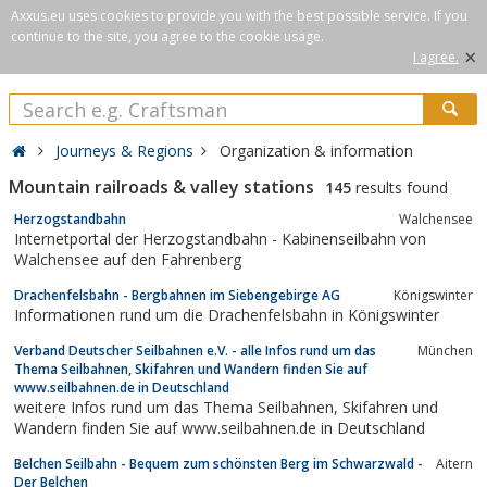
Axxus.eu uses cookies to provide you with the best possible service. If you
continue to the site, you agree to the cookie usage.
×
I agree.
Journeys & Regions
Organization & information
Mountain railroads & valley stations
145
results found
Herzogstandbahn
Walchensee
Internetportal der Herzogstandbahn - Kabinenseilbahn von
Walchensee auf den Fahrenberg
Drachenfelsbahn - Bergbahnen im Siebengebirge AG
Königswinter
Informationen rund um die Drachenfelsbahn in Königswinter
Verband Deutscher Seilbahnen e.V. - alle Infos rund um das
München
Thema Seilbahnen, Skifahren und Wandern finden Sie auf
www.seilbahnen.de in Deutschland
weitere Infos rund um das Thema Seilbahnen, Skifahren und
Wandern finden Sie auf www.seilbahnen.de in Deutschland
Belchen Seilbahn - Bequem zum schönsten Berg im Schwarzwald -
Aitern
Der Belchen