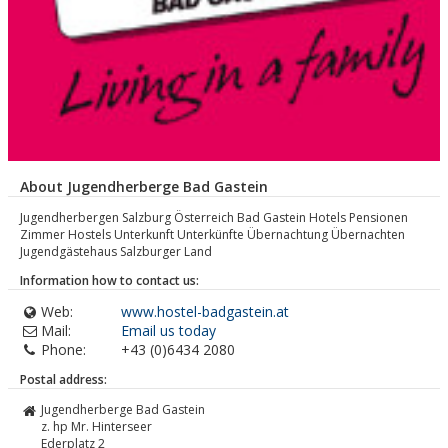
About Jugendherberge Bad Gastein
Jugendherbergen Salzburg Österreich Bad Gastein Hotels Pensionen
Zimmer Hostels Unterkunft Unterkünfte Übernachtung Übernachten
Jugendgästehaus Salzburger Land
Information how to contact us:
Web:
www.hostel-badgastein.at
Mail:
Email us today
Phone:
+43 (0)6434 2080
Postal address:
Jugendherberge Bad Gastein
z. hp Mr. Hinterseer
Ederplatz 2