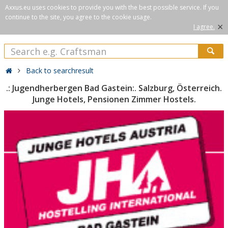
Axxus.eu uses cookies to provide you with the best possible service. If you
continue to the site, you agree to the cookie usage.
×
I agree.
Back to searchresult
.: Jugendherbergen Bad Gastein:. Salzburg, Österreich.
Junge Hotels, Pensionen Zimmer Hostels.