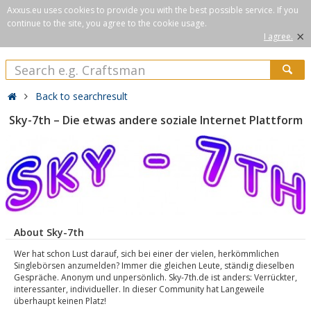
Axxus.eu uses cookies to provide you with the best possible service. If you
continue to the site, you agree to the cookie usage.
×
I agree.
Back to searchresult
Sky-7th – Die etwas andere soziale Internet Plattform
About Sky-7th
Wer hat schon Lust darauf, sich bei einer der vielen, herkömmlichen
Singlebörsen anzumelden? Immer die gleichen Leute, ständig dieselben
Gespräche. Anonym und unpersönlich. Sky-7th.de ist anders: Verrückter,
interessanter, individueller. In dieser Community hat Langeweile
überhaupt keinen Platz!