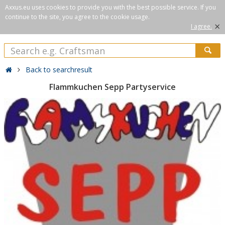
Axxus.eu uses cookies to provide you with the best possible service. If you
continue to the site, you agree to the cookie usage.
×
I agree.
Back to searchresult
Flammkuchen Sepp Partyservice