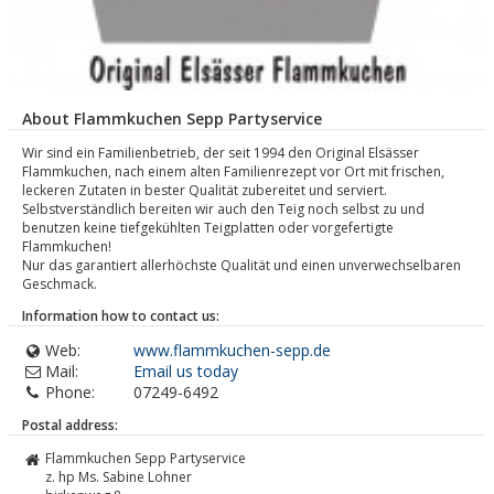
About Flammkuchen Sepp Partyservice
Wir sind ein Familienbetrieb, der seit 1994 den Original Elsässer
Flammkuchen, nach einem alten Familienrezept vor Ort mit frischen,
leckeren Zutaten in bester Qualität zubereitet und serviert.
Selbstverständlich bereiten wir auch den Teig noch selbst zu und
benutzen keine tiefgekühlten Teigplatten oder vorgefertigte
Flammkuchen!
Nur das garantiert allerhöchste Qualität und einen unverwechselbaren
Geschmack.
Information how to contact us:
Web:
www.flammkuchen-sepp.de
Mail:
Email us today
Phone:
07249-6492
Postal address:
Flammkuchen Sepp Partyservice
z. hp Ms. Sabine Lohner