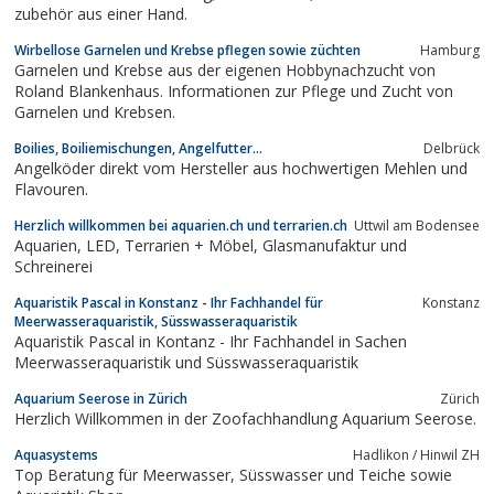
zubehör aus einer Hand.
Wirbellose Garnelen und Krebse pflegen sowie züchten
Hamburg
Garnelen und Krebse aus der eigenen Hobbynachzucht von
Roland Blankenhaus. Informationen zur Pflege und Zucht von
Garnelen und Krebsen.
Boilies, Boiliemischungen, Angelfutter...
Delbrück
Angelköder direkt vom Hersteller aus hochwertigen Mehlen und
Flavouren.
Herzlich willkommen bei aquarien.ch und terrarien.ch
Uttwil am Bodensee
Aquarien, LED, Terrarien + Möbel, Glasmanufaktur und
Schreinerei
Aquaristik Pascal in Konstanz - Ihr Fachhandel für
Konstanz
Meerwasseraquaristik, Süsswasseraquaristik
Aquaristik Pascal in Kontanz - Ihr Fachhandel in Sachen
Meerwasseraquaristik und Süsswasseraquaristik
Aquarium Seerose in Zürich
Zürich
Herzlich Willkommen in der Zoofachhandlung Aquarium Seerose.
Aquasystems
Hadlikon / Hinwil ZH
Top Beratung für Meerwasser, Süsswasser und Teiche sowie