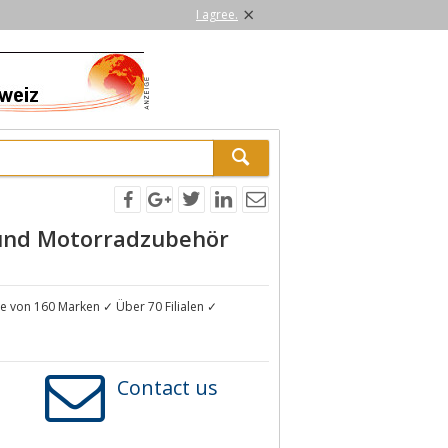
×
I agree.
 und Motorradzubehör
 von 160 Marken ✓ Über 70 Filialen ✓
Contact us