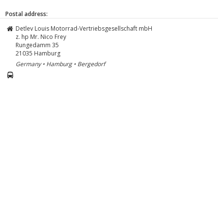
Postal address:
Detlev Louis Motorrad-Vertriebsgesellschaft mbH
z. hp Mr. Nico Frey
Rungedamm 35
21035
Hamburg
Germany • Hamburg • Bergedorf