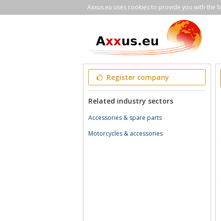
Axxus.eu uses cookies to provide you with the be
Register company
Related industry sectors
Accessories & spare parts
Motorcycles & accessories