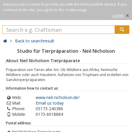
Axxus.eu uses cookies to provide you with the best possible service. If you
continue to the site, you agree to the cookie usage.
×
I agree.
Back to searchresult
Studio für Tierpräparation - Neil Nicholson
About Neil Nicholson Tierpräparate
Präparation von Tieren aller Art. Ob Wildtiere aus Afrika, heimische
Wildtiere oder auch Haustiere. Aufsetzen von Trophäen und erstellen von
Ganzkörperpräparaten.
Information how to contact us:
Web:
www.neil-nicholson.de/
Mail:
Email us today
Phone:
05173-240386
Mobile:
0173-6018884
Postal address:
Neil Nicholson Tierpräparate