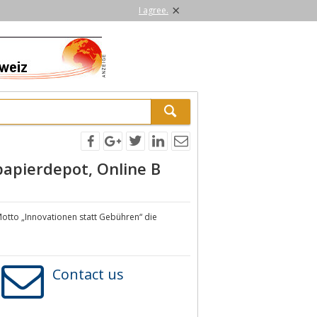
×
I agree.
apierdepot, Online B
Motto „Innovationen statt Gebühren“ die
Contact us