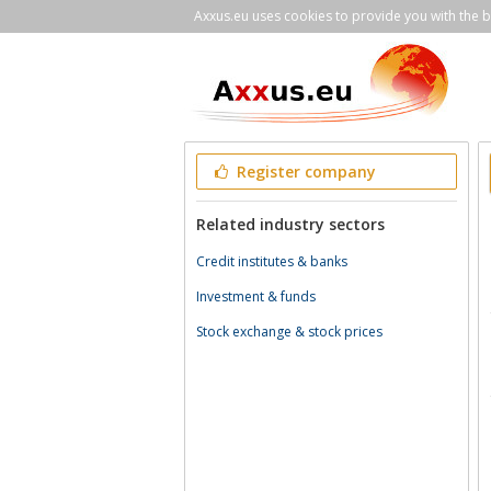
Axxus.eu uses cookies to provide you with the be
Register company
Related industry sectors
Credit institutes & banks
Investment & funds
Stock exchange & stock prices