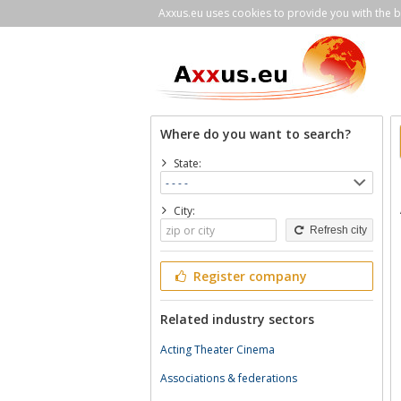
Axxus.eu uses cookies to provide you with the be
Where do you want to search?
State:
City:
Refresh city
Register company
Related industry sectors
Acting Theater Cinema
Associations & federations