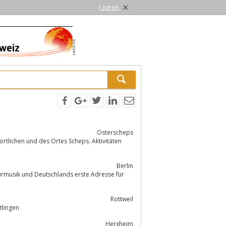
×
I agree.
Osterscheps
tlichen und des Ortes Scheps. Aktivitäten
Berlin
urmusik und Deutschlands erste Adresse für
Rottweil
tlingen
Herxheim