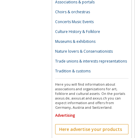
Associations & portals
Choirs & orchestras
Concerts Music Events
Culture History & Folklore
Museums & exhibitions
Nature lovers & Conservationists
Trade unions & interests representations
Tradition & customs
Here you will find information about
associations and organizations for art,
folklore and cultural assets. On the portals
axxus.de, axxus.at and axxus.ch you can
expect information and offers from
Germany, Austria and Switzerland.
Advertising
Here advertise your products