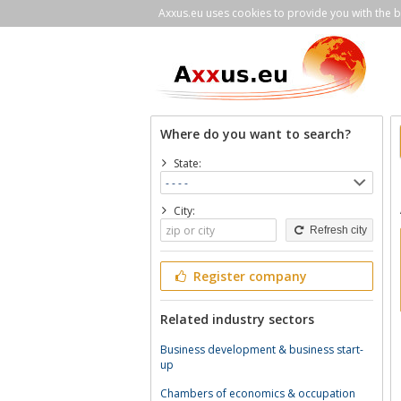
Axxus.eu uses cookies to provide you with the be
Where do you want to search?
State:
City:
Refresh city
Register company
Related industry sectors
Business development & business start-
up
Chambers of economics & occupation