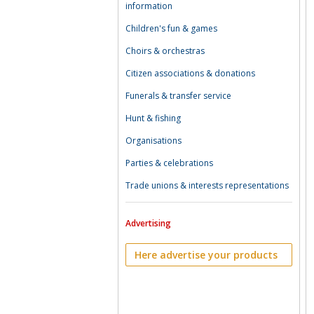
information
Children's fun & games
Choirs & orchestras
Citizen associations & donations
Funerals & transfer service
Hunt & fishing
Organisations
Parties & celebrations
Trade unions & interests representations
Advertising
Here advertise your products