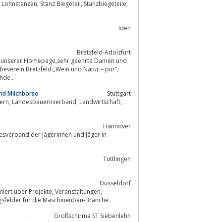
Iden
Bretzfeld-Adolzfurt
everein Bretzfeld.„Wein und Natur – pur“,
nde...
nd Milchbörse
Stuttgart
Hannover
Tuttlingen
Düsseldorf
wendungsfelder für die Maschinenbau-Branche.
Großschirma ST Siebenlehn