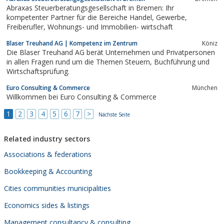
Abraxas Steuerberatungsgesellschaft in Bremen: Ihr
kompetenter Partner für die Bereiche Handel, Gewerbe,
Freiberufler, Wohnungs- und Immobilien- wirtschaft
Blaser Treuhand AG | Kompetenz im Zentrum
Köniz
Die Blaser Treuhand AG berät Unternehmen und Privatpersonen
in allen Fragen rund um die Themen Steuern, Buchführung und
Wirtschaftsprüfung.
Euro Consulting & Commerce
München
Willkommen bei Euro Consulting & Commerce
1
2
3
4
5
6
7
>
Nächste Seite
Related industry sectors
Associations & federations
Bookkeeping & Accounting
Cities communities municipalities
Economics sides & listings
Management consultancy & consulting