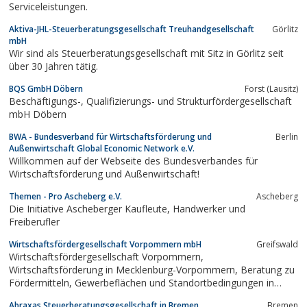
Serviceleistungen.
Aktiva-JHL-Steuerberatungsgesellschaft Treuhandgesellschaft
Görlitz
mbH
Wir sind als Steuerberatungsgesellschaft mit Sitz in Görlitz seit
über 30 Jahren tätig.
BQS GmbH Döbern
Forst (Lausitz)
Beschäftigungs-, Qualifizierungs- und Strukturfördergesellschaft
mbH Döbern
BWA - Bundesverband für Wirtschaftsförderung und
Berlin
Außenwirtschaft Global Economic Network e.V.
Willkommen auf der Webseite des Bundesverbandes für
Wirtschaftsförderung und Außenwirtschaft!
Themen - Pro Ascheberg e.V.
Ascheberg
Die Initiative Ascheberger Kaufleute, Handwerker und
Freiberufler
Wirtschaftsfördergesellschaft Vorpommern mbH
Greifswald
Wirtschaftsfördergesellschaft Vorpommern,
Wirtschaftsförderung in Mecklenburg-Vorpommern, Beratung zu
Fördermitteln, Gewerbeflächen und Standortbedingungen in
Vorpommern
Abraxas Steuerberatungsgesellschaft in Bremen
Bremen