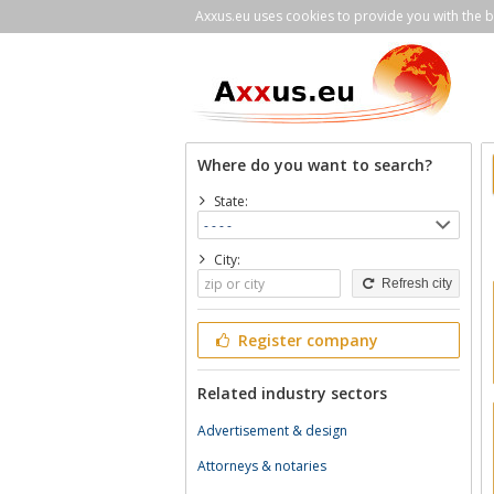
Axxus.eu uses cookies to provide you with the be
Where do you want to search?
State:
City:
Refresh city
Register company
Related industry sectors
Advertisement & design
Attorneys & notaries