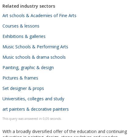
Related industry sectors
Art schools & Academies of Fine Arts
Courses & lessons
Exhibitions & galleries
Music Schools & Performing Arts
Music schools & drama schools
Painting, graphic & design
Pictures & frames
Set designer & props
Universities, colleges and study
art painters & decorative painters
This query was answered in 0,05 seconds.
With a broadly diversified offer of the education and continuing