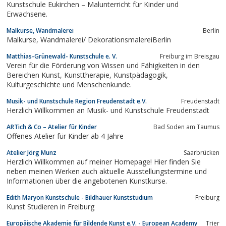
Kunstschule Eukirchen – Malunterricht für Kinder und
Erwachsene.
Malkurse, Wandmalerei
Berlin
Malkurse, Wandmalerei/ DekorationsmalereiBerlin
Matthias-Grünewald- Kunstschule e. V.
Freiburg im Breisgau
Verein für die Förderung von Wissen und Fähigkeiten in den
Bereichen Kunst, Kunsttherapie, Kunstpädagogik,
Kulturgeschichte und Menschenkunde.
Musik- und Kunstschule Region Freudenstadt e.V.
Freudenstadt
Herzlich Willkommen an Musik- und Kunstschule Freudenstadt
ARTich & Co – Atelier für Kinder
Bad Soden am Taumus
Offenes Atelier für Kinder ab 4 Jahre
Atelier Jörg Munz
Saarbrücken
Herzlich Willkommen auf meiner Homepage! Hier finden Sie
neben meinen Werken auch aktuelle Ausstellungstermine und
Informationen über die angebotenen Kunstkurse.
Edith Maryon Kunstschule - Bildhauer Kunststudium
Freiburg
Kunst Studieren in Freiburg
Europäische Akademie für Bildende Kunst e.V. - European Academy
Trier