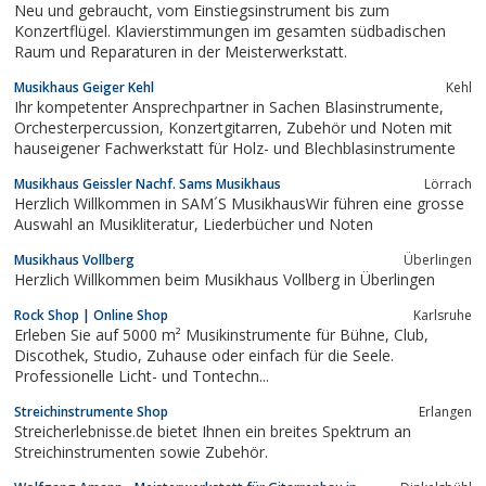
Neu und gebraucht, vom Einstiegsinstrument bis zum
Konzertflügel. Klavierstimmungen im gesamten südbadischen
Raum und Reparaturen in der Meisterwerkstatt.
Musikhaus Geiger Kehl
Kehl
Ihr kompetenter Ansprechpartner in Sachen Blasinstrumente,
Orchesterpercussion, Konzertgitarren, Zubehör und Noten mit
hauseigener Fachwerkstatt für Holz- und Blechblasinstrumente
Musikhaus Geissler Nachf. Sams Musikhaus
Lörrach
Herzlich Willkommen in SAM´S MusikhausWir führen eine grosse
Auswahl an Musikliteratur, Liederbücher und Noten
Musikhaus Vollberg
Überlingen
Herzlich Willkommen beim Musikhaus Vollberg in Überlingen
Rock Shop | Online Shop
Karlsruhe
Erleben Sie auf 5000 m² Musikinstrumente für Bühne, Club,
Discothek, Studio, Zuhause oder einfach für die Seele.
Professionelle Licht- und Tontechn...
Streichinstrumente Shop
Erlangen
Streicherlebnisse.de bietet Ihnen ein breites Spektrum an
Streichinstrumenten sowie Zubehör.