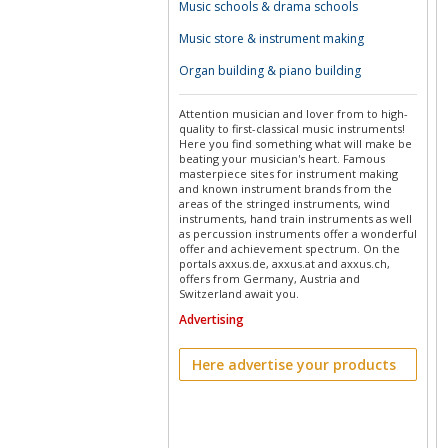
Music schools & drama schools
Music store & instrument making
Organ building & piano building
Attention musician and lover from to high-
quality to first-classical music instruments!
Here you find something what will make be
beating your musician's heart. Famous
masterpiece sites for instrument making
and known instrument brands from the
areas of the stringed instruments, wind
instruments, hand train instruments as well
as percussion instruments offer a wonderful
offer and achievement spectrum. On the
portals axxus.de, axxus.at and axxus.ch,
offers from Germany, Austria and
Switzerland await you.
Advertising
Here advertise your products