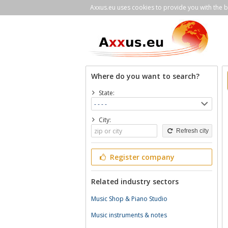
Axxus.eu uses cookies to provide you with the be
Where do you want to search?
State:
City:
Refresh city
Register company
Related industry sectors
Music Shop & Piano Studio
Music instruments & notes