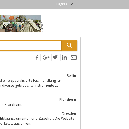
×
I agree.
Berlin
d eine spezialisierte Fachhandlung für
h diverse gebrauchte Instrumente zu
Pforzheim
umente in Pforzheim.
Dresden
Meisterwerkstatt ausführen.