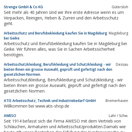
Qualität im Bereich Brandschutz, Rauchschutz und Schallschutz.
Strenge GmbH & Co KG
Gütersloh
Seit mehr als 40 Jahren sind wir Ihre erste Adresse wenn es um
Verpacken, Reinigen, Heben & Zurren und den Arbeitsschutz
geht.
Arbeitsschutz und Berufsbekleidung kaufen Sie in Magdeburg
Magdeburg
bei Geike
Arbeitsschutz und Berufsbekleidung kaufen Sie in Magdeburg bei
Geike. Wir führen alles, was Sie in Sachen Arbeitssicherheit
benötigen.
Arbeitsschutzkleidung, Berufskleidung und Schutzkleidung - wir
Dessau
bieten Ihnen ein grosse Auswahl, geprüft und gefertigt nach den
gesetzlichen Normen.
Arbeitsschutzkleidung, Berufskleidung und Schutzkleidung - wir
bieten Ihnen ein grosse Auswahl, geprüft und gefertigt nach den
gesetzlichen Normen.
ATIS Arbeitsschutz, Technik und Industriebedarf GmbH
Bremerhaven
Willkommen bei www.atis-shop.de
AWESO
Lahr / Schw.
Seit 1914 befasst sich die Firma AWESO mit dem Vertrieb von
Schläuchen, Armaturen und Arbeitsschutzprodukten.Damals wie