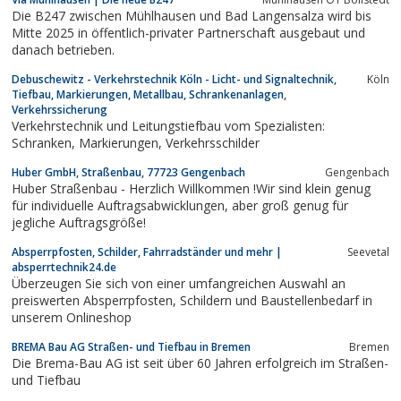
Die B247 zwischen Mühlhausen und Bad Langensalza wird bis
Mitte 2025 in öffentlich-privater Partnerschaft ausgebaut und
danach betrieben.
Debuschewitz - Verkehrstechnik Köln - Licht- und Signaltechnik,
Köln
Tiefbau, Markierungen, Metallbau, Schrankenanlagen,
Verkehrssicherung
Verkehrstechnik und Leitungstiefbau vom Spezialisten:
Schranken, Markierungen, Verkehrsschilder
Huber GmbH, Straßenbau, 77723 Gengenbach
Gengenbach
Huber Straßenbau - Herzlich Willkommen !Wir sind klein genug
für individuelle Auftragsabwicklungen, aber groß genug für
jegliche Auftragsgröße!
Absperrpfosten, Schilder, Fahrradständer und mehr |
Seevetal
absperrtechnik24.de
Überzeugen Sie sich von einer umfangreichen Auswahl an
preiswerten Absperrpfosten, Schildern und Baustellenbedarf in
unserem Onlineshop
BREMA Bau AG Straßen- und Tiefbau in Bremen
Bremen
Die Brema-Bau AG ist seit über 60 Jahren erfolgreich im Straßen-
und Tiefbau