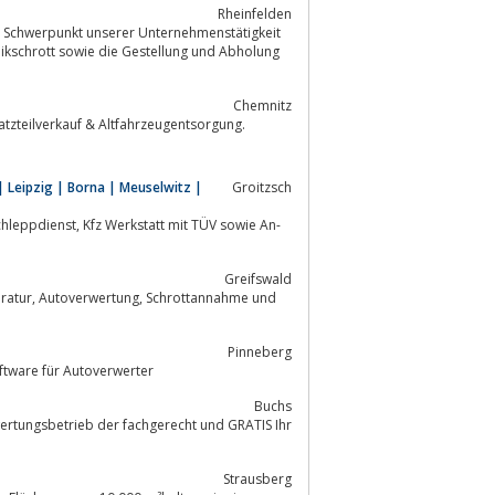
Rheinfelden
b. Schwerpunkt unserer Unternehmenstätigkeit
Chemnitz
atzteilverkauf & Altfahrzeugentsorgung.
Leipzig | Borna | Meuselwitz |
Groitzsch
Greifswald
Pinneberg
tware für Autoverwerter
Buchs
wertungsbetrieb der fachgerecht und GRATIS Ihr
Strausberg