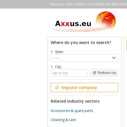
Axxus.eu uses cookies to provide you with the be
Where do you want to search?
State:
City:
Refresh city
Register company
Related industry sectors
Accessories & spare parts
Cleaning & care