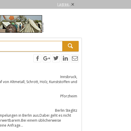
×
I agree.
Innsbruck,
Holz, Kunststoffen und
Pforzheim
Berlin Steglitz
pelungen in Berlin aus.Dabei geht es nicht
ine Anfrage...