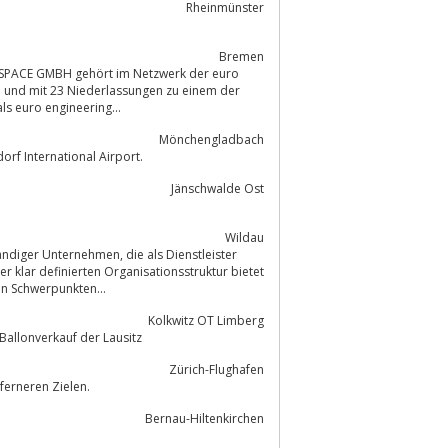
Rheinmünster
Bremen
SPACE GMBH gehört im Netzwerk der euro
s euro engineering...
Mönchengladbach
rf International Airport.
Jänschwalde Ost
Wildau
men, die als Dienstleister
n Schwerpunkten...
Kolkwitz OT Limberg
Ballonpiloten und Ballonverkauf der Lausitz
Zürich-Flughafen
ferneren Zielen.
Bernau-Hiltenkirchen