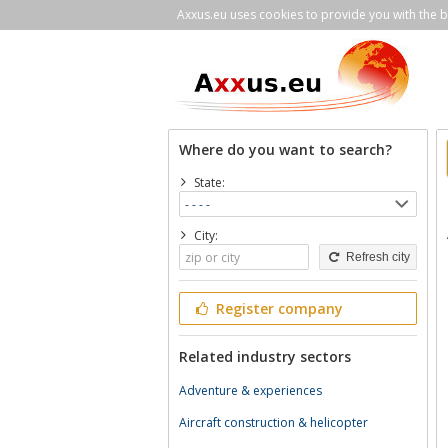
Axxus.eu uses cookies to provide you with the be
Where do you want to search?
State:
City:
Refresh city
Register company
Related industry sectors
Adventure & experiences
Aircraft construction & helicopter