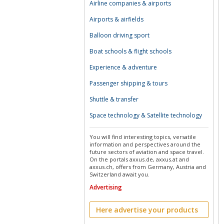
Airline companies & airports
Airports & airfields
Balloon driving sport
Boat schools & flight schools
Experience & adventure
Passenger shipping & tours
Shuttle & transfer
Space technology & Satellite technology
You will find interesting topics, versatile
information and perspectives around the
future sectors of aviation and space travel.
On the portals axxus.de, axxus.at and
axxus.ch, offers from Germany, Austria and
Switzerland await you.
Advertising
Here advertise your products