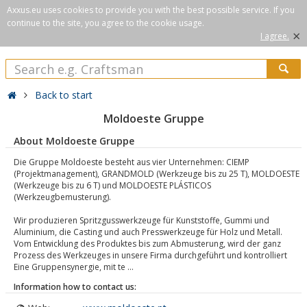
Axxus.eu uses cookies to provide you with the best possible service. If you
continue to the site, you agree to the cookie usage.
×
I agree.
Back to start
Moldoeste Gruppe
About Moldoeste Gruppe
Die Gruppe Moldoeste besteht aus vier Unternehmen: CIEMP
(Projektmanagement), GRANDMOLD (Werkzeuge bis zu 25 T), MOLDOESTE
(Werkzeuge bis zu 6 T) und MOLDOESTE PLÁSTICOS
(Werkzeugbemusterung).
Wir produzieren Spritzgusswerkzeuge für Kunststoffe, Gummi und
Aluminium, die Casting und auch Presswerkzeuge für Holz und Metall.
Vom Entwicklung des Produktes bis zum Abmusterung, wird der ganz
Prozess des Werkzeuges in unsere Firma durchgeführt und kontrolliert
Eine Gruppensynergie, mit te ...
Information how to contact us: