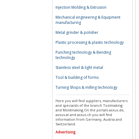
Injection Molding & Extrusion
Mechanical engineering & Equipment
manufacturing
Metal grinder & polisher
Plastic processing & plastic technology
Punching technology & Bending
technology
Stainless steel & light metal
Tool & building of forms
Turning Shops & milling technology
Here you will find suppliers, manufacturers
and speciaists of the branch Toolmaking
and Moldmaking.On the portals axxus.de,
axxus.at and axxus.ch you will find
information from Germany, Austria and
Switzerland.
Advertising