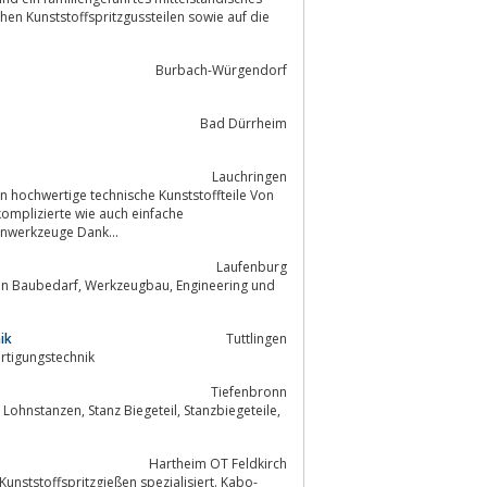
Burbach-Würgendorf
Bad Dürrheim
Lauchringen
 komplizierte wie auch einfache
enwerkzeuge Dank...
Laufenburg
u, Engineering und
ik
Tuttlingen
rtigungstechnik
Tiefenbronn
Hartheim OT Feldkirch
 Kunststoffspritzgießen spezialisiert. Kabo-