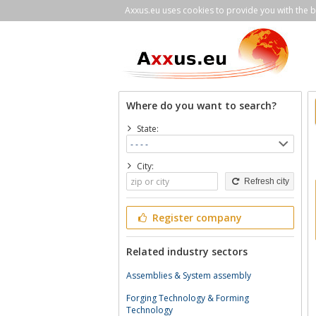
Axxus.eu uses cookies to provide you with the be
Where do you want to search?
State:
City:
Refresh city
Register company
Related industry sectors
Assemblies & System assembly
Forging Technology & Forming
Technology