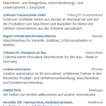
Maschinen- und Anlagenbau, Automatisierungs- und
Linearsysteme | EasySprint
Schlösser Präzisionsteile GmbH
Triberg OT Gremmelsbach
Schlösser Drehteile GmbH aus Kernen im Remstal hat sich auf
die Produktion von Maschinen und Bauteilen für kleine und
mittlere Unternehmen aus der Industrie spezialisiert.
August Schnelle Maschinenbau Meissen
Meissen
Maschinenbau für Keramik, Stahlbau, Schlosserarbeiten in
Meißen
Collomix Für Champions am Bau
Gaimersheim
Collomix bietet innovative Mischtechnik für den Bau - Made in
Germany
creative automation
Pfronten
creative automation ist Ihr innovativer, erfahrener Partner in den
Bereichen Produkt- und Verfahrensentwicklung, Maschinenbau
und Sondermaschinenbau.
HABERSTROH
Knittlingen
Wir heißen Sie herzlich willkommen auf unserer Internetseite.
Hersteller CNC Taktmaschinen, Rundtaktmaschinen,
Waldbronn