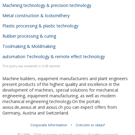
Machining technology & precision technology
Metal construction & locksmithery
Plastic processing & plastic technology
Rubber processing & curing
Toolmaking & Moldmaking
automation Technology & remote effect technology
This query was answered in 0,08 seconds.
Machine builders, equipment manufacturers and plant engineers
present products of the highest quality and excellence in the
development of machines, special solutions for mechanical
engineering, equipment manufacturing, as well as modern
mechanical engineering technology.On the portals
axxus.de,axxus.at and axxus.ch you can expect offers from
Germany, Austria and Switzerland.
Corporate Information
•
Criticism or ideas?
© 1998 - 2026 economy network axxus • all rights reserved