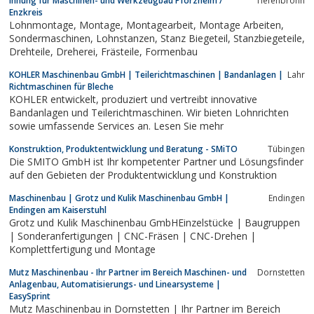
Innung für Maschinen- und Werkzeugbau Pforzheim /
Tiefenbronn
Enzkreis
Lohnmontage, Montage, Montagearbeit, Montage Arbeiten,
Sondermaschinen, Lohnstanzen, Stanz Biegeteil, Stanzbiegeteile,
Drehteile, Dreherei, Frästeile, Formenbau
KOHLER Maschinenbau GmbH | Teilerichtmaschinen | Bandanlagen |
Lahr
Richtmaschinen für Bleche
KOHLER entwickelt, produziert und vertreibt innovative
Bandanlagen und Teilerichtmaschinen. Wir bieten Lohnrichten
sowie umfassende Services an. Lesen Sie mehr
Konstruktion, Produktentwicklung und Beratung - SMiTO
Tübingen
Die SMITO GmbH ist Ihr kompetenter Partner und Lösungsfinder
auf den Gebieten der Produktentwicklung und Konstruktion
Maschinenbau | Grotz und Kulik Maschinenbau GmbH |
Endingen
Endingen am Kaiserstuhl
Grotz und Kulik Maschinenbau GmbHEinzelstücke | Baugruppen
| Sonderanfertigungen | CNC-Fräsen | CNC-Drehen |
Komplettfertigung und Montage
Mutz Maschinenbau - Ihr Partner im Bereich Maschinen- und
Dornstetten
Anlagenbau, Automatisierungs- und Linearsysteme |
EasySprint
Mutz Maschinenbau in Dornstetten | Ihr Partner im Bereich