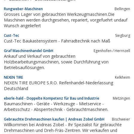
Rungweber-Maschinen
Bellingen
Grosses Lager von gebrauchten Werkzeugmaschinen.Die
Maschinen werden durchgesehen, repariert, vorgefuehrt undauf
Wunsch angeliefert
Cust-Tec
Siegburg
Cust-Tec Baukastensystem - Fahrradtechnik nach Maß
Graf Maschinenhandel GmbH
Egenhofen / Herrnzell
Ankauf und Verkauf von gebrauchten
Holzbearbeitungsmaschinen, sowie Durchführung von
Betriebsauflösungen.
NEXEN TIRE
Kelkheim
NEXEN TIRE EUROPE S.R.O. Reifenhandel-Niederlassung
Deutschland
eberle-hald - Doppelte Kompetenz für Bau und Industrie
Metzingen
Baumaschinen - Geräte - Werkzeuge - Mietservice -
Arbeitsschutz - Absperrtechnik - Gebrauchtmaschinen.
Gebrauchte Drehmaschinen kaufen | Andreas Zobel GmbH
Bischweier
Willkommen bei Andreas Zobel - Ihr Spezialist für gebrauchte
Drehmaschinen und Dreh-Fräs-Zentren. Wir verkaufen und