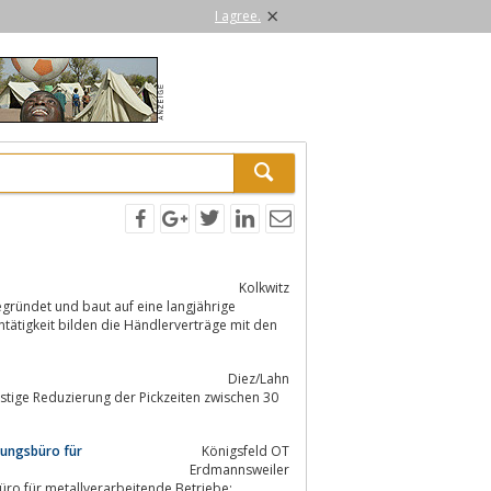
×
I agree.
Kolkwitz
gründet und baut auf eine langjährige
entätigkeit bilden die Händlerverträge mit den
Diez/Lahn
tige Reduzierung der Pickzeiten zwischen 30
tungsbüro für
Königsfeld OT
Erdmannsweiler