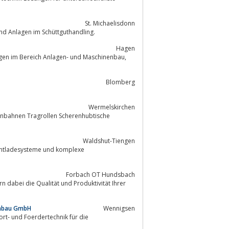
St. Michaelisdonn
nd Anlagen im Schüttguthandling.
Hagen
ungen im Bereich Anlagen- und Maschinenbau,
Blomberg
Wermelskirchen
lenbahnen Tragrollen Scherenhubtische
Waldshut-Tiengen
Forbach OT Hundsbach
dabei die Qualität und Produktivität Ihrer
enbau GmbH
Wennigsen
rt- und Foerdertechnik für die