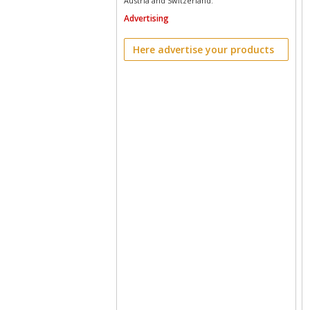
Austria and Switzerland.
Advertising
Here advertise your products