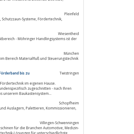
Pleinfeld
k,
Wiesentheid
München
Förderband bis zu
Twistringen
us unserem Baukastensystem...
Schopfheim
Villingen-Schwenningen
nen für die Branchen Automotive, Medizin-
rtechnik-Lösungen für unterschiedlichste