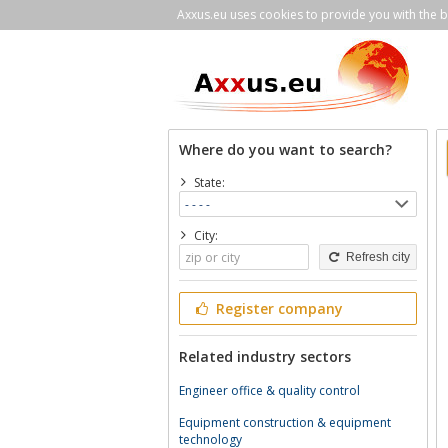
Axxus.eu uses cookies to provide you with the be
Where do you want to search?
State:
City:
Refresh city
Register company
Related industry sectors
Engineer office & quality control
Equipment construction & equipment
technology